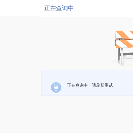
正在查询中
正在查询中，请刷新重试