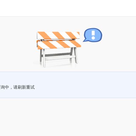
查询中，请刷新重试